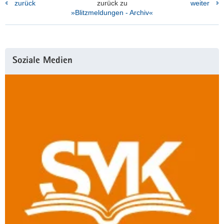
zurück
zurück zu
weiter
»Blitzmeldungen - Archiv«
Weitere
Soziale Medien
Information