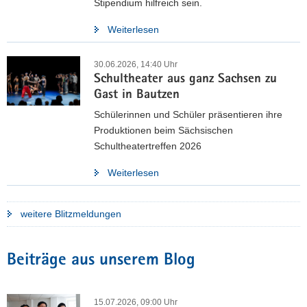
Stipendium hilfreich sein.
innerhalb des Sächsischen Staatsministeriums für Kultus und
des Landesamtes für Schule und Bildung wurden durch die
Weiterlesen
Projektgruppe zu einem finalen Strategiepapier entwickelt.
30.06.2026, 14:40 Uhr
Unsere finale Strategie
Schultheater aus ganz Sachsen zu
Gast in Bautzen
Schülerinnen und Schüler präsentieren ihre
Produktionen beim Sächsischen
Schultheatertreffen 2026
Weiterlesen
weitere Blitzmeldungen
Beiträge aus unserem Blog
15.07.2026, 09:00 Uhr