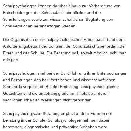
Schulpsychologen können darüber hinaus zur Vorbereitung von
a
Entscheidungen der Schulaufsichtsbehörden und der
v
Schulleitungen sowie zur wissenschaftlichen Begleitung von
i
Schulversuchen herangezogen werden.
g
a
Die Organisation der schulpsychologischen Arbeit basiert auf dem
t
Anforderungsbedarf der Schulen, der Schulaufsichtsbehörden, der
i
Eltern und der Schüler. Die Beratung soll, soweit möglich, schulnah
o
erfolgen.
n
Schulpsychologen sind bei der Durchführung ihrer Untersuchungen
und Beratungen den berufsethischen und wissenschaftlichen
Standards verpflichtet. Bei der Erstellung schulpsychologischer
Gutachten sind sie unabhängig und im Hinblick auf deren
sachlichen Inhalt an Weisungen nicht gebunden.
Schulpsychologische Beratung ergänzt andere Formen der
Beratung in der Schule. Schulpsychologen nehmen dabei
beratende, diagnostische und präventive Aufgaben wahr.