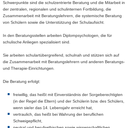
Schwerpunkte sind die schulzentrierte Beratung und die Mitarbeit in
der zentralen, regionalen und schulinternen Fortbildung, die
Zusammenarbeit mit Beratungslehrern, die systemische Beratung
von Schülern sowie die Unterstützung der Schulaufsicht.
In den Beratungsstellen arbeiten Diplompsychologen, die für
schulische Anliegen spezialisiert sind.
Sie arbeiten schulartübergreifend, schulnah und stützen sich auf
die Zusammenarbeit mit Beratungslehrern und anderen Beratungs-
und Therapie-Einrichtungen.
Die Beratung erfolgt:
freiwillig, das heißt mit Einverständnis der Sorgeberechtigten
(in der Regel die Eltern) und der Schülerin bzw. des Schülers,
wenn sie/er das 14. Lebensjahr erreicht hat,
vertraulich, das heißt bei Wahrung der beruflichen
Schweigepflicht,
neutral und berufsethischen sowie wissenschaftlichen