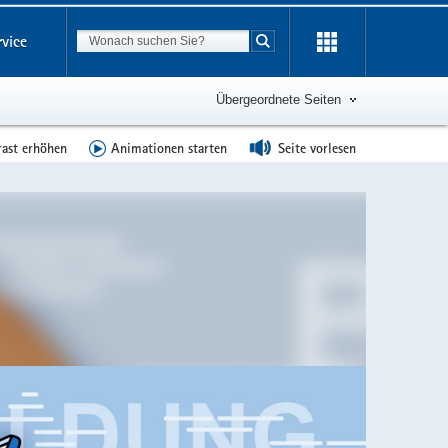
Suchbegriff
rvice
Suche starten
Übergeordnete Seiten
rast erhöhen
Animationen starten
Seite vorlesen