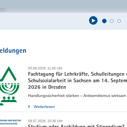
edien
t
meldungen
05.08.2026, 11:45 Uhr
Fachtagung für Lehrkräfte, Schulleitungen
Schulsozialarbeit in Sachsen am 14. Septe
2026 in Dresden
Handlungssicherheit stärken – Antisemitismus wirksa
Weiterlesen
08.07.2026, 10:30 Uhr