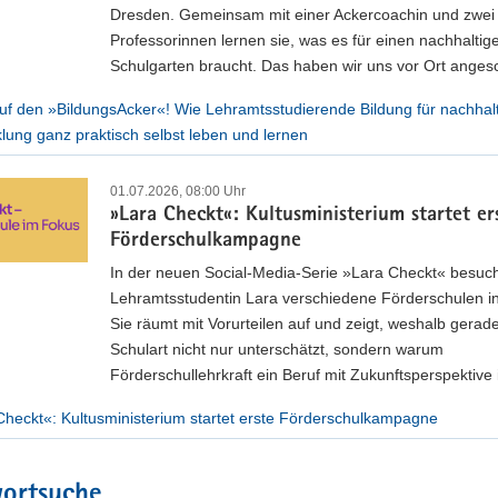
Dresden. Gemeinsam mit einer Ackercoachin und zwei
Professorinnen lernen sie, was es für einen nachhaltig
Schulgarten braucht. Das haben wir uns vor Ort anges
uf den »BildungsAcker«! Wie Lehramtsstudierende Bildung für nachhal
lung ganz praktisch selbst leben und lernen
01.07.2026, 08:00 Uhr
»Lara Checkt«: Kultusministerium startet er
Förderschulkampagne
In der neuen Social-Media-Serie »Lara Checkt« besuc
Lehramtsstudentin Lara verschiedene Förderschulen i
Sie räumt mit Vorurteilen auf und zeigt, weshalb gerad
Schulart nicht nur unterschätzt, sondern warum
Förderschullehrkraft ein Beruf mit Zukunftsperspektive i
Checkt«: Kultusministerium startet erste Förderschulkampagne
wortsuche