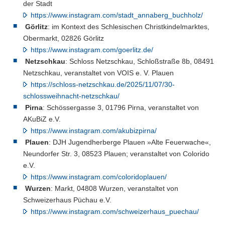
der Stadt
https://www.instagram.com/stadt_annaberg_buchholz/
Görlitz
: im Kontext des Schlesischen Christkindelmarktes,
Obermarkt, 02826 Görlitz
https://www.instagram.com/goerlitz.de/
Netzschkau
: Schloss Netzschkau, Schloßstraße 8b, 08491
Netzschkau, veranstaltet von VOIS e. V. Plauen
https://schloss-netzschkau.de/2025/11/07/30-
schlossweihnacht-netzschkau/
Pirna
: Schössergasse 3, 01796 Pirna, veranstaltet von
AKuBiZ e.V.
https://www.instagram.com/akubizpirna/
Plauen
: DJH Jugendherberge Plauen »Alte Feuerwache«,
Neundorfer Str. 3, 08523 Plauen; veranstaltet von Colorido
e.V.
https://www.instagram.com/coloridoplauen/
Wurzen
: Markt, 04808 Wurzen, veranstaltet von
Schweizerhaus Püchau e.V.
https://www.instagram.com/schweizerhaus_puechau/