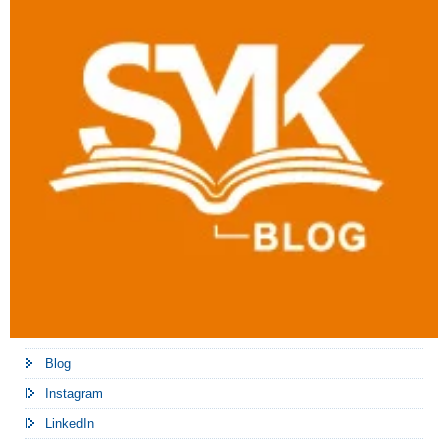
Blog
Instagram
LinkedIn