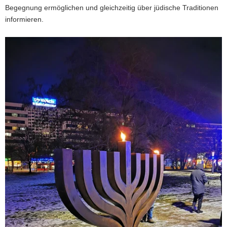
Begegnung ermöglichen und gleichzeitig über jüdische Traditionen
informieren.