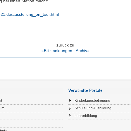
g bei ihnen Station macht:
1.de/ausstellung_on_tour.html
zurück zu
»Blitzmeldungen - Archiv«
Verwandte Portale
ht
Kindertagesbetreuung
sum
Schule und Ausbildung
Lehrerbildung