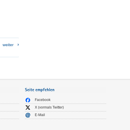
weiter
Seite empfehlen
Facebook
X (vormals Twitter)
E-Mail