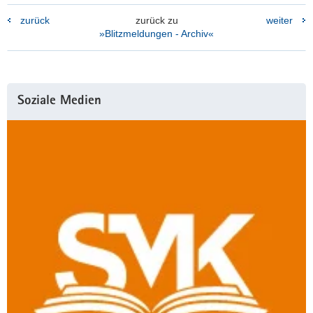
zurück
zurück zu
weiter
»Blitzmeldungen - Archiv«
Weitere
Soziale Medien
Information