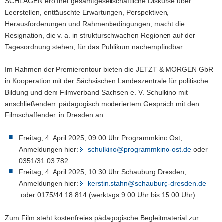
SCHLAGEN eröffnet gesamtgesellschaftliche Diskurse über
Leerstellen, enttäuschte Erwartungen, Perspektiven,
Herausforderungen und Rahmenbedingungen, macht die
Resignation, die v. a. in strukturschwachen Regionen auf der
Tagesordnung stehen, für das Publikum nachempfindbar.
Im Rahmen der Premierentour bieten die JETZT & MORGEN GbR
in Kooperation mit der Sächsischen Landeszentrale für politische
Bildung und dem Filmverband Sachsen e. V. Schulkino mit
anschließendem pädagogisch moderiertem Gespräch mit den
Filmschaffenden in Dresden an:
Freitag, 4. April 2025, 09.00 Uhr Programmkino Ost,
Anmeldungen hier:
schulkino@programmkino-ost.de
oder
0351/31 03 782
Freitag, 4. April 2025, 10.30 Uhr Schauburg Dresden,
Anmeldungen hier:
kerstin.stahn@schauburg-dresden.de
oder 0175/44 18 814 (werktags 9.00 Uhr bis 15.00 Uhr)
Zum Film steht kostenfreies pädagogische Begleitmaterial zur