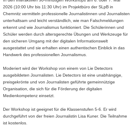
In den interaktiven 90-minütigen Workshops am 6. oder 7. Mai
2026 (10:00 Uhr bis 11:30 Uhr) im Projektbüro der SLpB in
Chemnitz vermitteln professionelle Journalistinnen und Journalisten
unterhaltsam und leicht verständlich, wie man Falschmeldungen
erkennt und wie Journalismus funktioniert. Die Schülerinnen und
Schüler werden durch altersgerechte Übungen und Werkzeuge für
den sicheren Umgang mit der digitalen Informationswelt
ausgestattet und sie erhalten einen authentischen Einblick in das
Handwerk des professionellen Journalismus.
Moderiert wird der Workshop von einem von Lie Detectors
ausgebildeten Journalisten. Lie Detectors ist eine unabhängige,
preisgekrönte und von Journalisten geführte gemeinnützige
Organisation, die sich für die Förderung der digitalen
Medienkompetenz einsetzt.
Der Workshop ist geeignet für die Klassenstufen 5-6. Er wird
durchgeführt von der freien Journalistin Lisa Kuner. Die Teilnahme
ist kostenlos.